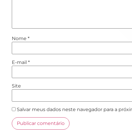
Nome
*
E-mail
*
Site
Salvar meus dados neste navegador para a próx