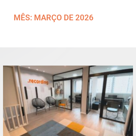
MÊS: MARÇO DE 2026
Home
»
Arquivos para março 2026