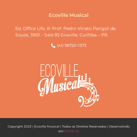
Ecoville Musical
Ed. Office Life, R. Prof. Pedro Viriato Parigot de
Souza, 3901 – Sala 95 Ecoville, Curitiba – PR.
(41) 98720-1573
Copyright 2023 | Ecoville Musical | Todos os Direitos Reservados | Desenvolvido
por
BDDB.ag