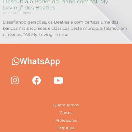
Descubra o Poder do Piano com “All My
Loving” dos Beatles
setembro 3, 2025
Desafiando gerações, os Beatles é com certeza uma das
bandas mais icônicas e clássicas deste mundo. E falando em
clássicos, “All My Loving” é uma
WhatsApp
Quem somos
Cursos
Professores
Estrutura