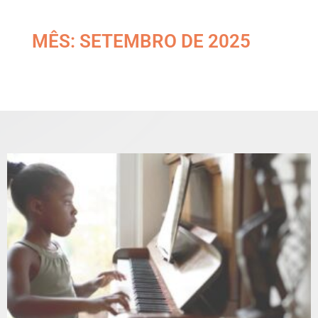
MÊS: SETEMBRO DE 2025
Home
»
Arquivos para setembro 2025