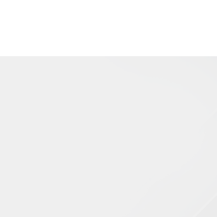
Home
»
Arquivos para junho 2025