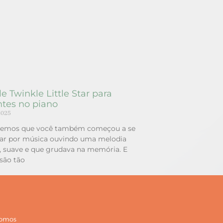
e Twinkle Little Star para
ntes no piano
2025
bemos que você também começou a se
ar por música ouvindo uma melodia
, suave e que grudava na memória. E
são tão
omos