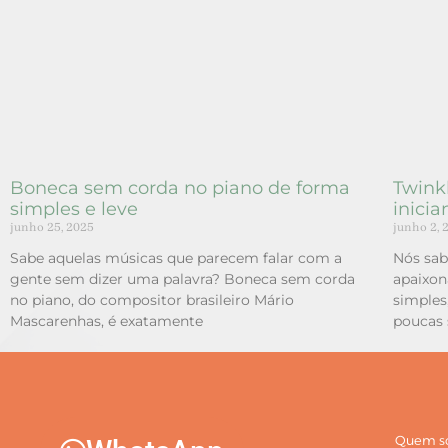
Boneca sem corda no piano de forma
Twinkl
simples e leve
inicia
junho 25, 2025
junho 2, 
Sabe aquelas músicas que parecem falar com a
Nós sa
gente sem dizer uma palavra? Boneca sem corda
apaixon
no piano, do compositor brasileiro Mário
simples
Mascarenhas, é exatamente
poucas 
Quem s